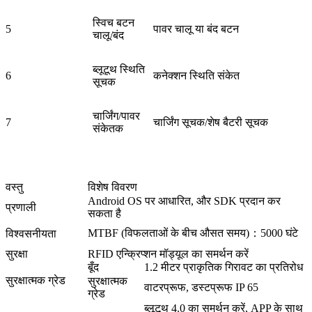
स्विच बटन
5
पावर चालू या बंद बटन
चालू/बंद
ब्लूटूथ स्थिति
6
कनेक्शन स्थिति संकेत
सूचक
चार्जिंग/पावर
7
चार्जिंग सूचक/शेष बैटरी सूचक
संकेतक
वस्तु
विशेष विवरण
Android OS पर आधारित, और SDK प्रदान कर
प्रणाली
सकता है
MTBF (विफलताओं के बीच औसत समय)：5000 घंटे
विश्वसनीयता
सुरक्षा
RFID एन्क्रिप्शन मॉड्यूल का समर्थन करें
बूँद
1.2 मीटर प्राकृतिक गिरावट का प्रतिरोध
सुरक्षात्मक ग्रेड
सुरक्षात्मक
वाटरप्रूफ, डस्टप्रूफ IP 65
ग्रेड
ब्लूटूथ 4.0 का समर्थन करें, APP के साथ