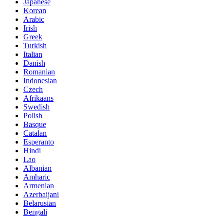
Japanese
Korean
Arabic
Irish
Greek
Turkish
Italian
Danish
Romanian
Indonesian
Czech
Afrikaans
Swedish
Polish
Basque
Catalan
Esperanto
Hindi
Lao
Albanian
Amharic
Armenian
Azerbaijani
Belarusian
Bengali