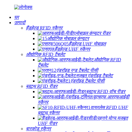
घर
उत्पादों
हैंडहेल्ड RFID स्कैनर
मोबाइल कंप्यूटर रीडर
औद्योगिक मोबाइल कंप्यूटर
हैंडहेल्ड UHF मोबाइल
हैंडहेल्ड UHF स्कैनर
औद्योगिक RFID टैबलेट
औद्योगिक RFID
टैबलेट
एंड्रॉइड रग्ड टैबलेट पीसी
मज़बूत एंड्रॉइड टैबलेट
एंड्रॉइड टैबलेट पीसी
ब्लूटूथ RFID रीडर
ब्लूटूथ RFID वॉच रीडर
यूएचएफ आरएफआईडी
स्कैनर
वायरलेस RFID UHF
ब्लूटूथ स्कैनर
पहनने योग्य मजबूत
UHF रीडर
बारकोड स्कैनर