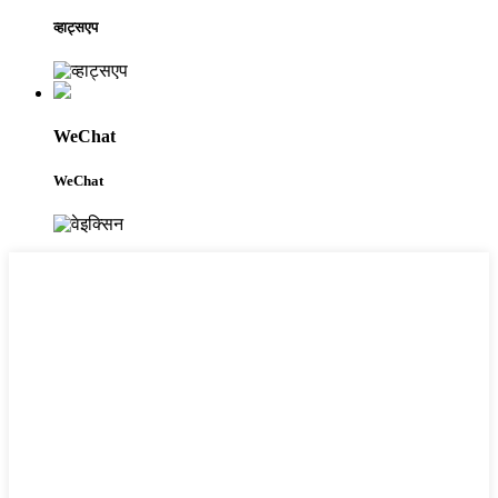
व्हाट्सएप
WeChat
WeChat