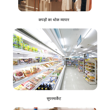
कपड़ों का थोक व्यापार
सुपरमार्केट