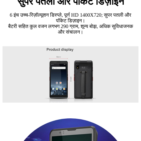
सुपर पतली और पॉकेट डिज़ाइन
6 इंच उच्च-रिज़ॉल्यूशन डिस्प्ले, पूर्ण HD 1400X720; सुपर पतली और
पॉकेट डिज़ाइन।
बैटरी सहित कुल वजन लगभग 290 ग्राम, शून्य बोझ, अधिक सुविधाजनक
और संचालन।