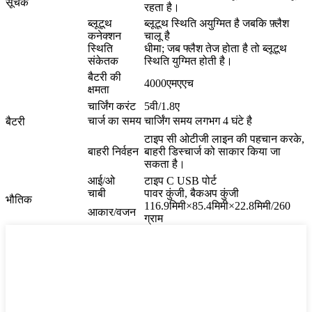
सूचक
रहता है।
ब्लूटूथ
ब्लूटूथ स्थिति अयुग्मित है जबकि फ़्लैश
कनेक्शन
चालू है
स्थिति
धीमा; जब फ्लैश तेज होता है तो ब्लूटूथ
संकेतक
स्थिति युग्मित होती है।
बैटरी की
4000एमएएच
क्षमता
चार्जिंग करंट
5वी/1.8ए
चार्ज का समय
चार्जिंग समय लगभग 4 घंटे है
बैटरी
टाइप सी ओटीजी लाइन की पहचान करके,
बाहरी निर्वहन
बाहरी डिस्चार्ज को साकार किया जा
सकता है।
आई/ओ
टाइप C USB पोर्ट
चाबी
पावर कुंजी, बैकअप कुंजी
भौतिक
116.9मिमी×85.4मिमी×22.8मिमी/260
आकार/वजन
ग्राम