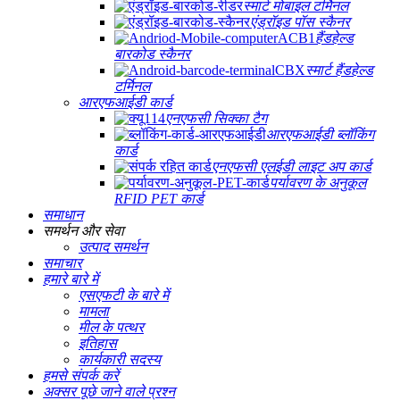
स्मार्ट मोबाइल टर्मिनल
एंड्रॉइड पॉस स्कैनर
हैंडहेल्ड
बारकोड स्कैनर
स्मार्ट हैंडहेल्ड
टर्मिनल
आरएफआईडी कार्ड
एनएफसी सिक्का टैग
आरएफआईडी ब्लॉकिंग
कार्ड
एनएफसी एलईडी लाइट अप कार्ड
पर्यावरण के अनुकूल
RFID PET कार्ड
समाधान
समर्थन और सेवा
उत्पाद समर्थन
समाचार
हमारे बारे में
एसएफटी के बारे में
मामला
मील के पत्थर
इतिहास
कार्यकारी सदस्य
हमसे संपर्क करें
अक्सर पूछे जाने वाले प्रश्न