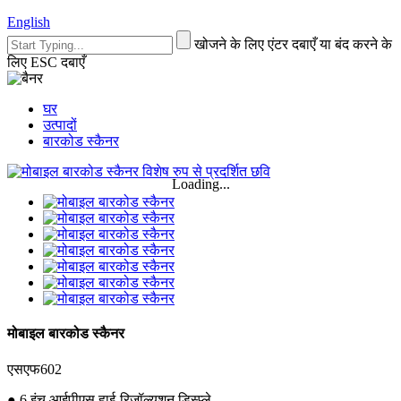
English
खोजने के लिए एंटर दबाएँ या बंद करने के
लिए ESC दबाएँ
घर
उत्पादों
बारकोड स्कैनर
Loading...
मोबाइल बारकोड स्कैनर
एसएफ602
● 6 इंच आईपीएस हाई-रिज़ॉल्यूशन डिस्प्ले