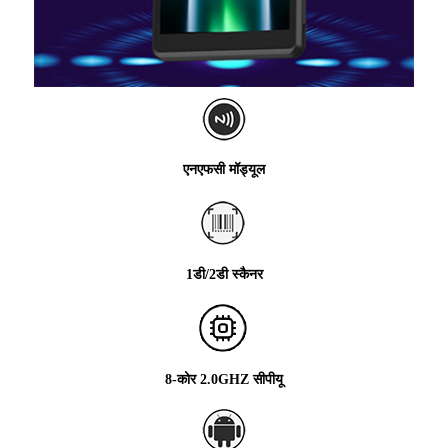
एनएफसी मॉड्यूल
1डी/2डी स्कैनर
8-कोर 2.0GHZ सीपीयू