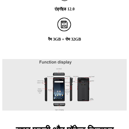
एंड्रॉइड 12.0
रैम 3GB + रोम 32GB