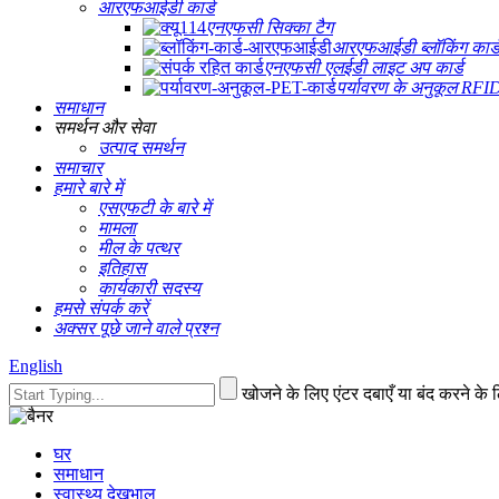
आरएफआईडी कार्ड
एनएफसी सिक्का टैग
आरएफआईडी ब्लॉकिंग कार्
एनएफसी एलईडी लाइट अप कार्ड
पर्यावरण के अनुकूल RFI
समाधान
समर्थन और सेवा
उत्पाद समर्थन
समाचार
हमारे बारे में
एसएफटी के बारे में
मामला
मील के पत्थर
इतिहास
कार्यकारी सदस्य
हमसे संपर्क करें
अक्सर पूछे जाने वाले प्रश्न
English
खोजने के लिए एंटर दबाएँ या बंद करने के
घर
समाधान
स्वास्थ्य देखभाल