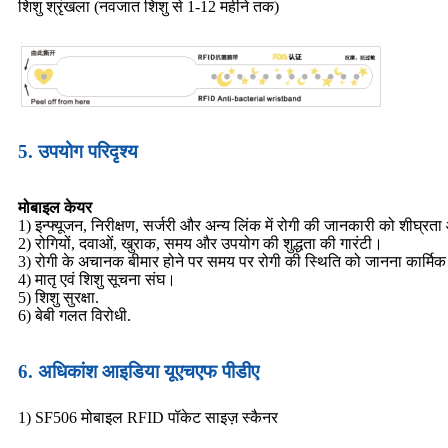
शिशु श्रृंखला (नवजात शिशु से 1-12 महीने तक)
5. उपयोग परिदृश्य
मोबाइल केयर
1) इन्फ्यूजन, निरीक्षण, सर्जरी और अन्य लिंक में रोगी की जानकारी को शीघ्रत
2) रोगियों, दवाओं, खुराक, समय और उपयोग की शुद्धता की गारंटी।
3) रोगी के अचानक बीमार होने पर समय पर रोगी की स्थिति को जानना कार्मिक
4) मातृ एवं शिशु सूचना संघ।
5) शिशु सुरक्षा.
6) बेबी गलत विरोधी.
6. अधिकांश आइडिया यूएचएफ पीडीए
1) SF506 मोबाइल RFID पॉकेट साइज़ स्कैनर